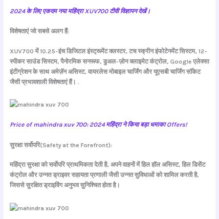
2024 के लिए एकदम नया महिंद्रा XUV700 टीवी विज्ञापन देखें।
विशेषताएं जो सबसे अलग हैं:
XUV700 में 10.25-इंच डिजिटल इंस्ट्रूमेंट क्लस्टर, टच स्क्रीन इंफोटेनमेंट सिस्टम, 12-
स्पीकर साउंड सिस्टम, पैनोरमिक सनरूफ, डुअल-ज़ोन क्लाइमेट कंट्रोल, Google एलेक्सा
इंटीग्रेशन के साथ अमेज़ॅन असिस्ट, वायरलेस मोबाइल चार्जिंग और यूएसबी चार्जिंग सॉकेट
जैसी प्रभावशाली विशेषताएं हैं। .
Price of mahindra xuv 700: 2024 महिंद्रा ने किया बड़ा धमाका Offers!
सुरक्षा सर्वोपरि(Safety at the Forefront):
महिंद्रा सुरक्षा को सर्वोपरि प्राथमिकता देती है, अपने वाहनों में हिल हॉल असिस्ट, हिल डिसेंट
कंट्रोल और उन्नत ड्राइवर सहायता प्रणाली जैसी उन्नत सुविधाओं को शामिल करती है,
जिससे सुरक्षित ड्राइविंग अनुभव सुनिश्चित होता है।